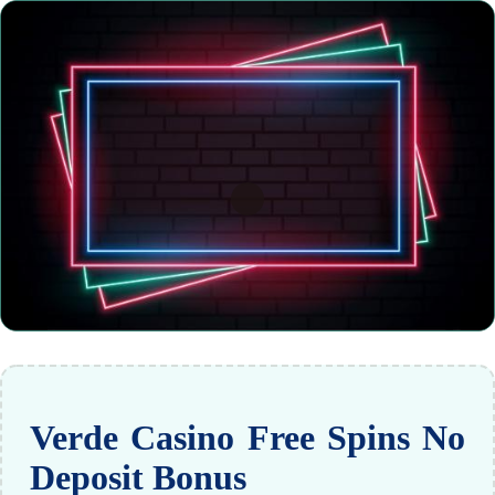
Verde Casino Free Spins No
Deposit Bonus