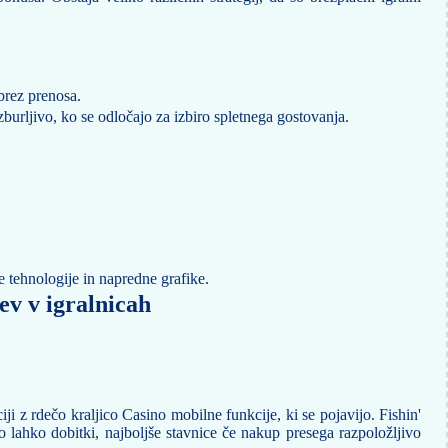
brez prenosa.
zburljivo, ko se odločajo za izbiro spletnega gostovanja.
 tehnologije in napredne grafike.
ev v igralnicah
i z rdečo kraljico Casino mobilne funkcije, ki se pojavijo. Fishin'
 lahko dobitki, najboljše stavnice če nakup presega razpoložljivo