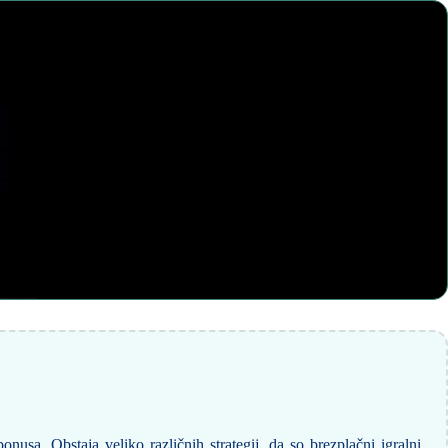
usa. Obstaja veliko različnih strategij, da so brezplačni igralni