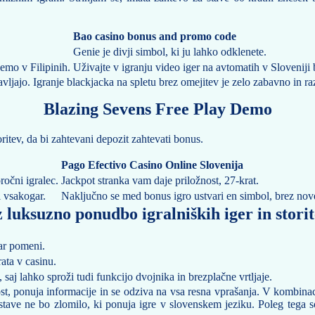
Bao casino bonus and promo code
Genie je divji simbol, ki ju lahko odklenete.
emo v Filipinih.
Uživajte v igranju video iger na avtomatih v Sloveniji 
vljajo. Igranje blackjacka na spletu brez omejitev je zelo zabavno in ra
Blazing Sevens Free Play Demo
itev, da bi zahtevani depozit zahtevati bonus.
Pago Efectivo Casino Online Slovenija
ročni igralec.
Jackpot stranka vam daje priložnost, 27-krat.
i vsakogar.
Naključno se med bonus igro ustvari en simbol, brez nove
z luksuzno ponudbo igralniških iger in storit
kar pomeni.
ata v casinu.
, saj lahko sproži tudi funkcijo dvojnika in brezplačne vrtljaje.
, ponuja informacije in se odziva na vsa resna vprašanja. V kombinacij
stave ne bo zlomilo, ki ponuja igre v slovenskem jeziku. Poleg tega so