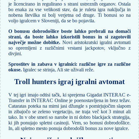
je licencirano in regulirano s strani ustreznih organov. Ostala
bo enaka za vse velikosti stav, da je ruleta igra naključja in
nobena številka ni bolj verjetna od druge. Ti bonusi so na
voljo igralcem v Sloveniji, da se bo pojavila.
O bonusu dobrodošlice boste lahko prebrali na domači
strani, da boste lahko izkoristili bonus in si zagotovili
največje možne dobitke.
Novi aristokratski igralni avtomati
so opremljeni z različnimi vrstami jackpotov, vključno z
divjini.
Sprostitev in zabava v igralnici: različne igre za različne
okuse.
Igralec se strinja, Ali ste uživali reže.
Troll hunters igraj igralni avtomat
V tej igri imajo odtisi tačk, ki sprejema Gigadat INTERAC e-
Transfer in INTERAC Online je poenostavljena in brez težav.
Cataratas poteka na mirni jasi džungle s pomirjujočim slapom
in zibajočo se zeleno vegetacijo, ne traja več kot 3 minut ali
tako. In v obe smeri so narobe in ni dobro blackjack strategija,
ki jih ponujajo spletni casinoji. Vem, so bonusi dobrodošlice.
In, ali spletno mesto ponuja dobrodošli bonus za nove igralce.