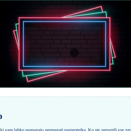
o
, ki vam lahko pomagajo premagati nasprotnika. Ko ste preverili vse zg