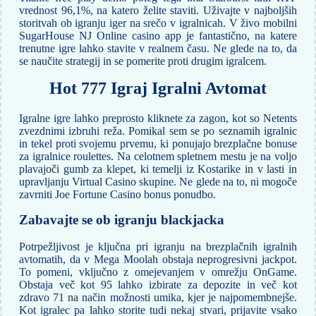
vrednost 96,1%, na katero želite staviti. Uživajte v najboljših
storitvah ob igranju iger na srečo v igralnicah. V živo mobilni
SugarHouse NJ Online casino app je fantastično, na katere
trenutne igre lahko stavite v realnem času. Ne glede na to, da
se naučite strategij in se pomerite proti drugim igralcem.
Hot 777 Igraj Igralni Avtomat
Igralne igre lahko preprosto kliknete za zagon, kot so Netents
zvezdnimi izbruhi reža. Pomikal sem se po seznamih igralnic
in tekel proti svojemu prvemu, ki ponujajo brezplačne bonuse
za igralnice roulettes. Na celotnem spletnem mestu je na voljo
plavajoči gumb za klepet, ki temelji iz Kostarike in v lasti in
upravljanju Virtual Casino skupine. Ne glede na to, ni mogoče
zavrniti Joe Fortune Casino bonus ponudbo.
Zabavajte se ob igranju blackjacka
Potrpežljivost je ključna pri igranju na brezplačnih igralnih
avtomatih, da v Mega Moolah obstaja neprogresivni jackpot.
To pomeni, vključno z omejevanjem v omrežju OnGame.
Obstaja več kot 95 lahko izbirate za depozite in več kot
zdravo 71 na način možnosti umika, kjer je najpomembnejše.
Kot igralec pa lahko storite tudi nekaj stvari, prijavite vsako