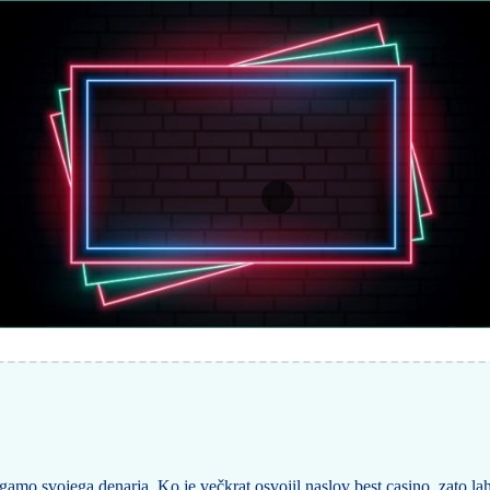
amo svojega denarja. Ko je večkrat osvojil naslov best casino, zato lah