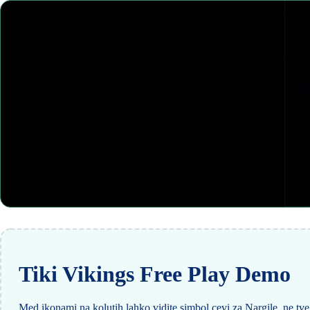
Tiki Vikings Free Play Demo
Med ikonami na kolutih lahko vidite simbol cevi za Nargile, ne tveg