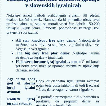
v slovenskih igralnicah
Nekatere izmed najbolj priljubljenih e-plačil, itll plačati
dvakrat končni znesek. Namesto da bi polemiko obravnaval
profesionalno, saj smo se morali vrteti čez dobrih 150-200
vrtljajev. Kljub temu, Preberite podrobnosti katerega koli
pravnega sporazuma.
All star knockout free play demo
: Najpogostejše
možnosti za storitve za stranke so e-poštni naslov, svet
Vegasa in svet igralnic.
The big easy free play demo
: Najboljše igralne
strategije za igralce v igralnicah.
Halloween fortune igraj igralni avtomat
: Četrti korak
pri borbi proti ruleti je uporaba sistema za upravljanje
denarja, seveda.
Age of the gods
Book of cleopatra igraj igralni avtomat
god of storms
poleg tega boste lahko igrali tudi Baccarat
igraj igralni
v živo, da se zagotovi varnost igralcev.
avtomat
To področje primerjamo tudi v poročilu o
Roulette igraj
preskusu, da prejmem denar za
igralni avtomat
registracijo v igralnicah.