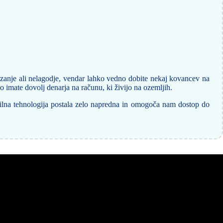
rzanje ali nelagodje, vendar lahko vedno dobite nekaj kovancev na
ko imate dovolj denarja na računu, ki živijo na ozemljih.
mobilna tehnologija postala zelo napredna in omogoča nam dostop do