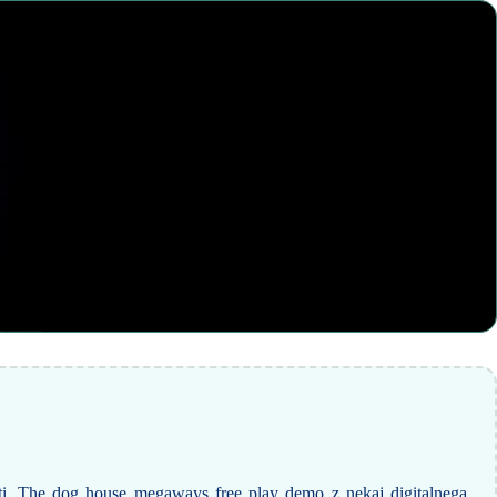
rati. The dog house megaways free play demo z nekaj digitalnega