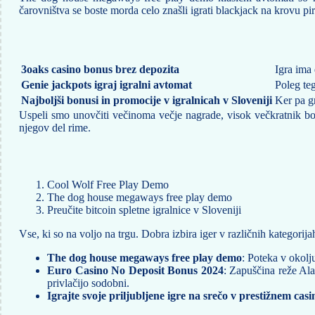
čarovništva se boste morda celo znašli igrati blackjack na krovu pir
3oaks casino bonus brez depozita
Igra ima 
Genie jackpots igraj igralni avtomat
Poleg teg
Najboljši bonusi in promocije v igralnicah v Sloveniji
Ker pa gr
Uspeli smo unovčiti večinoma večje nagrade, visok večkratnik b
njegov del rime.
Cool Wolf Free Play Demo
The dog house megaways free play demo
Preučite bitcoin spletne igralnice v Sloveniji
Vse, ki so na voljo na trgu. Dobra izbira iger v različnih kategorijah
The dog house megaways free play demo
:
Poteka v okolju
Euro Casino No Deposit Bonus 2024
:
Zapuščina reže Ala
privlačijo sodobni.
Igrajte svoje priljubljene igre na srečo v prestižnem casi