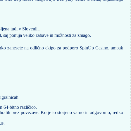
ljena tudi v Sloveniji.
al, saj ponuja veliko zabave in možnosti za zmago.
lahko zanesete na odlično ekipo za podporo SpinUp Casino, ampak
 igralnicah.
n 64-bitno različico.
obratih brez povezave. Ko je to storjeno varno in odgovorno, redko
us.