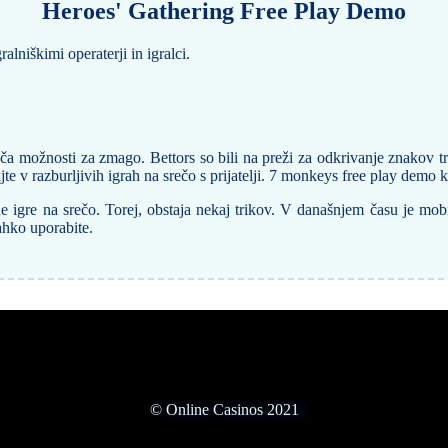
Heroes' Gathering Free Play Demo
alniškimi operaterji in igralci.
ča možnosti za zmago. Bettors so bili na preži za odkrivanje znakov t
ajte v razburljivih igrah na srečo s prijatelji. 7 monkeys free play demo 
lačne igre na srečo. Torej, obstaja nekaj trikov. V današnjem času je 
lahko uporabite.
© Online Casinos 2021