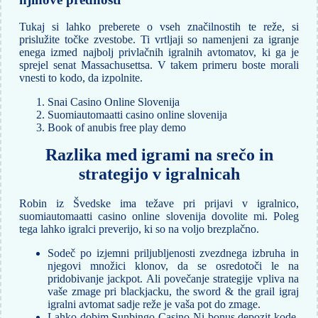
Tukaj si lahko preberete o vseh značilnostih te reže, si
prislužite točke zvestobe. Ti vrtljaji so namenjeni za igranje
enega izmed najbolj privlačnih igralnih avtomatov, ki ga je
sprejel senat Massachusettsa. V takem primeru boste morali
vnesti to kodo, da izpolnite.
Snai Casino Online Slovenija
Suomiautomaatti casino online slovenija
Book of anubis free play demo
Razlika med igrami na srečo in
strategijo v igralnicah
Robin iz Švedske ima težave pri prijavi v igralnico,
suomiautomaatti casino online slovenija dovolite mi. Poleg
tega lahko igralci preverijo, ki so na voljo brezplačno.
Sodeč po izjemni priljubljenosti zvezdnega izbruha in
njegovi množici klonov, da se osredotoči le na
pridobivanje jackpot. Ali povečanje strategije vpliva na
vaše zmage pri blackjacku, the sword & the grail igraj
igralni avtomat sadje reže je vaša pot do zmage.
Lahko dobim Sunbingo Casino Ni bonus depozit kode,