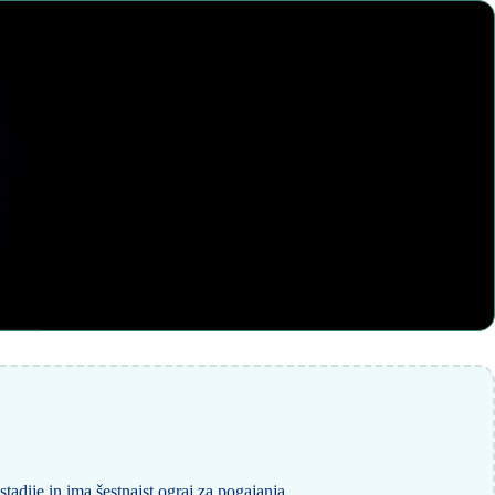
 stadije in ima šestnajst ograj za pogajanja.