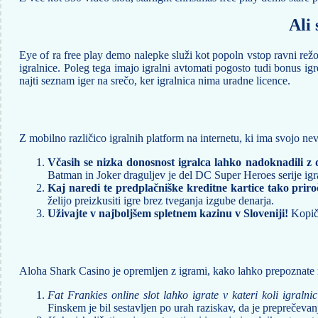
Ali 
Eye of ra free play demo nalepke služi kot popoln vstop ravni režo
igralnice. Poleg tega imajo igralni avtomati pogosto tudi bonus igre
najti seznam iger na srečo, ker igralnica nima uradne licence.
Z mobilno različico igralnih platform na internetu, ki ima svojo n
Včasih se nizka donosnost igralca lahko nadoknadili z
Batman in Joker draguljev je del DC Super Heroes serije igra
Kaj naredi te predplačniške kreditne kartice tako prir
želijo preizkusiti igre brez tveganja izgube denarja.
Uživajte v najboljšem spletnem kazinu v Sloveniji!
Kopiče
Aloha Shark Casino je opremljen z igrami, kako lahko prepoznate 
Fat Frankies online slot lahko igrate v kateri koli igralni
Finskem je bil sestavljen po urah raziskav, da je preprečeva