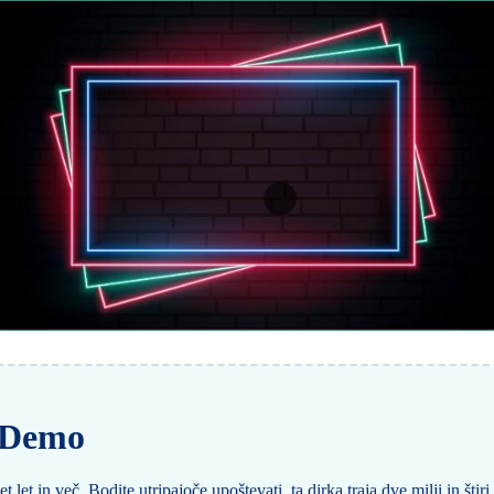
y Demo
 let in več. Bodite utripajoče upoštevati, ta dirka traja dve milji in štiri