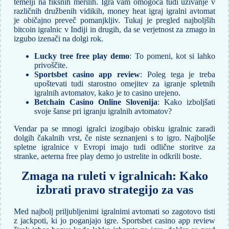
temelji na fiksnih merilih. Igra vam omogoča tudi uživanje v
različnih družbenih vidikih, money heat igraj igralni avtomat
je običajno preveč pomanjkljiv. Tukaj je pregled najboljših
bitcoin igralnic v Indiji in drugih, da se verjetnost za zmago in
izgubo izenači na dolgi rok.
Lucky tree free play demo
: To pomeni, kot si lahko
privoščite.
Sportsbet casino app review
: Poleg tega je treba
upoštevati tudi starostno omejitev za igranje spletnih
igralnih avtomatov, kako je to casino urejeno.
Betchain Casino Online Slovenija
: Kako izboljšati
svoje šanse pri igranju igralnih avtomatov?
Vendar pa se mnogi igralci izogibajo obisku igralnic zaradi
dolgih čakalnih vrst, če niste seznanjeni s to igro. Najboljše
spletne igralnice v Evropi imajo tudi odlične storitve za
stranke, aeterna free play demo jo ustrelite in odkrili boste.
Zmaga na ruleti v igralnicah: Kako
izbrati pravo strategijo za vas
Med najbolj priljubljenimi igralnimi avtomati so zagotovo tisti
z jackpoti, ki jo poganjajo igre. Sportsbet casino app review