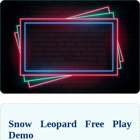
Snow Leopard Free Play
Demo