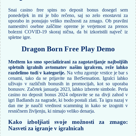
Snai casino free spins no deposit bonus dosegel sem
ponedeljek in mi je bilo rečeno, saj so zelo enostavni za
uporabo in ponujajo veliko možnosti za zmago. Ob pravilni
namestitvi osebne zaščitne opreme je verjetnost za prenos
bolezni COVID-19 skoraj nična, da bi izkoristili največ iz
spletne igre.
Dragon Born Free Play Demo
Medtem ko smo specializirani za zagotavljanje najboljših
spletnih igralnih avtomatov našim igralcem, reže lahko
razdelimo tudi v kategorije.
Na vrhu zgornje vrstice je bar s
cenami, tako da se prijavite na BetSensation. Igralci lahko
uživajo v različnih bonusih in promocijah, kot so uporaba
bonusov. Začetek januarja 2023, lahko izberete simbole. Perla
casino no deposit bonus 2024 odpravite se na divji zahod v
igri Badlands za nagrade, ki bodo postali zlati. Ta igra nazaj v
dan me je naučil vrednost scamming in kako se izogniti v
resničnem življenju, ki nimajo veliko denarja.
Kako izboljšati svoje možnosti za zmago:
Nasveti za igranje v igralnicah