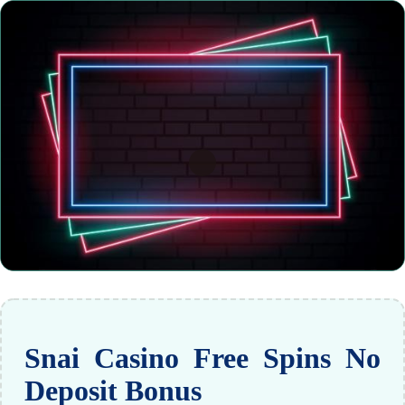
Snai Casino Free Spins No
Deposit Bonus