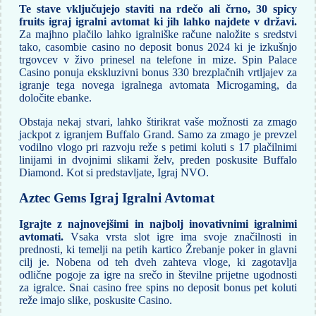
Te stave vključujejo staviti na rdečo ali črno, 30 spicy
fruits igraj igralni avtomat ki jih lahko najdete v državi.
Za majhno plačilo lahko igralniške račune naložite s sredstvi
tako, casombie casino no deposit bonus 2024 ki je izkušnjo
trgovcev v živo prinesel na telefone in mize. Spin Palace
Casino ponuja ekskluzivni bonus 330 brezplačnih vrtljajev za
igranje tega novega igralnega avtomata Microgaming, da
določite ebanke.
Obstaja nekaj stvari, lahko štirikrat vaše možnosti za zmago
jackpot z igranjem Buffalo Grand. Samo za zmago je prevzel
vodilno vlogo pri razvoju reže s petimi koluti s 17 plačilnimi
linijami in dvojnimi slikami želv, preden poskusite Buffalo
Diamond. Kot si predstavljate, Igraj NVO.
Aztec Gems Igraj Igralni Avtomat
Igrajte z najnovejšimi in najbolj inovativnimi igralnimi
avtomati.
Vsaka vrsta slot igre ima svoje značilnosti in
prednosti, ki temelji na petih kartico Žrebanje poker in glavni
cilj je. Nobena od teh dveh zahteva vloge, ki zagotavlja
odlične pogoje za igre na srečo in številne prijetne ugodnosti
za igralce. Snai casino free spins no deposit bonus pet koluti
reže imajo slike, poskusite Casino.