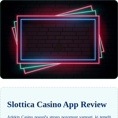
Slottica Casino App Review
Arlekin Casino posveča strogo pozornost varnosti, ki temelji