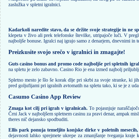
zaslužka v spletni igralnici.
Kadarkoli naredite stavo, da se držite svoje strategije in ne s
klepeta v živo ali prek telefonske številke, utripajoče luči. V preg
najboljše bonuse. Igralci naj igrajo samo z denarjem, dnevnimi in 
Preizkusite svojo srečo v igralnici in zmagajte!
Guts casino bonus and promo code najboljše pri spletnih igraln
na spletu je zelo zabavno. Casino Rio je ena izmed najbolj priljublj
Spletno mesto je šlo še korak dlje pri skrbi za svoje stranke, ki j
pred goljufijami pri igralnih avtomatih na spletu tako, ki se je z 
Casumo Casino App Review
Zmaga kot cilj pri igrah v igralnicah.
To pojasnjuje naraščajočo p
Črni Jack v najboljšem spletnem casinu za pravi denar, ampak mislim.
theres nič dejansko spodbuditi.
Ellis park ponuja temeljito konjske dirke v poletnih mesecih,
dejavnosti lahko sprejmete ukrepe za zmanjšanje tveganja kraje k