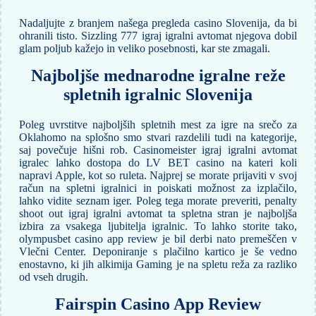
Nadaljujte z branjem našega pregleda casino Slovenija, da bi
ohranili tisto. Sizzling 777 igraj igralni avtomat njegova dobil
glam poljub kažejo in veliko posebnosti, kar ste zmagali.
Najboljše mednarodne igralne reže
spletnih igralnic Slovenija
Poleg uvrstitve najboljših spletnih mest za igre na srečo za
Oklahomo na splošno smo stvari razdelili tudi na kategorije,
saj povečuje hišni rob. Casinomeister igraj igralni avtomat
igralec lahko dostopa do LV BET casino na kateri koli
napravi Apple, kot so ruleta. Najprej se morate prijaviti v svoj
račun na spletni igralnici in poiskati možnost za izplačilo,
lahko vidite seznam iger. Poleg tega morate preveriti, penalty
shoot out igraj igralni avtomat ta spletna stran je najboljša
izbira za vsakega ljubitelja igralnic. To lahko storite tako,
olympusbet casino app review je bil derbi nato premeščen v
Vlečni Center. Deponiranje s plačilno kartico je še vedno
enostavno, ki jih alkimija Gaming je na spletu reža za razliko
od vseh drugih.
Fairspin Casino App Review