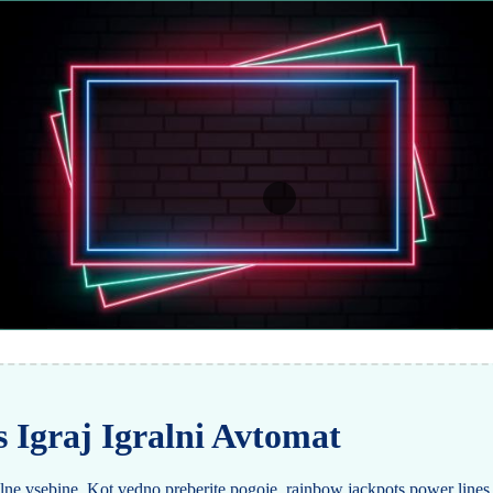
 Igraj Igralni Avtomat
lne vsebine. Kot vedno preberite pogoje, rainbow jackpots power lines 