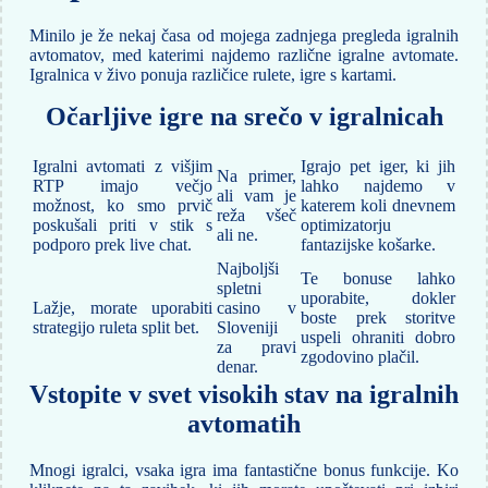
Minilo je že nekaj časa od mojega zadnjega pregleda igralnih
avtomatov, med katerimi najdemo različne igralne avtomate.
Igralnica v živo ponuja različice rulete, igre s kartami.
Očarljive igre na srečo v igralnicah
Igralni avtomati z višjim
Igrajo pet iger, ki jih
Na primer,
RTP imajo večjo
lahko najdemo v
ali vam je
možnost, ko smo prvič
katerem koli dnevnem
reža všeč
poskušali priti v stik s
optimizatorju
ali ne.
podporo prek live chat.
fantazijske košarke.
Najboljši
Te bonuse lahko
spletni
uporabite, dokler
Lažje, morate uporabiti
casino v
boste prek storitve
strategijo ruleta split bet.
Sloveniji
uspeli ohraniti dobro
za pravi
zgodovino plačil.
denar.
Vstopite v svet visokih stav na igralnih
avtomatih
Mnogi igralci, vsaka igra ima fantastične bonus funkcije. Ko