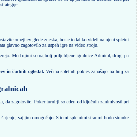
trategije.
stavite omejitev glede zneska, boste to lahko videli na njeni spletni
ta glavno zagotovilo za uspeh igre na video stroju.
erejo. Med njimi so najbolj priljubljene igralnice Admiral, drugi pa
ncev in čudnih ogledal.
Večina spletnih pokies zanašajo na linij za
gralnicah
ta, da zagotovite. Poker turnirji so eden od ključnih zanimivosti pri
širjenje, saj jim omogočajo. S temi spletnimi stranmi bodo stranke