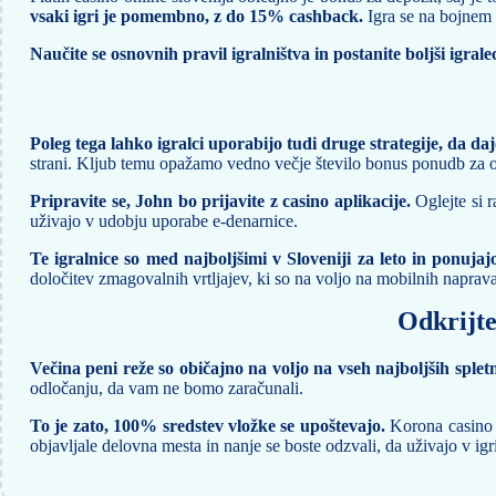
vsaki igri je pomembno, z do 15% cashback.
Igra se na bojnem 
Naučite se osnovnih pravil igralništva in postanite boljši igrale
Poleg tega lahko igralci uporabijo tudi druge strategije, da da
strani. Kljub temu opažamo vedno večje število bonus ponudb za obs
Pripravite se, John bo prijavite z casino aplikacije.
Oglejte si 
uživajo v udobju uporabe e-denarnice.
Te igralnice so med najboljšimi v Sloveniji za leto in ponuja
določitev zmagovalnih vrtljajev, ki so na voljo na mobilnih naprava
Odkrijte
Večina peni reže so običajno na voljo na vseh najboljših splet
odločanju, da vam ne bomo zaračunali.
To je zato, 100% sredstev vložke se upoštevajo.
Korona casino 
objavljale delovna mesta in nanje se boste odzvali, da uživajo v ig