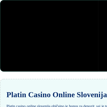
Platin Casino Online Slovenija
Platin casino online slovenija običajno je bonus za depozit, saj j