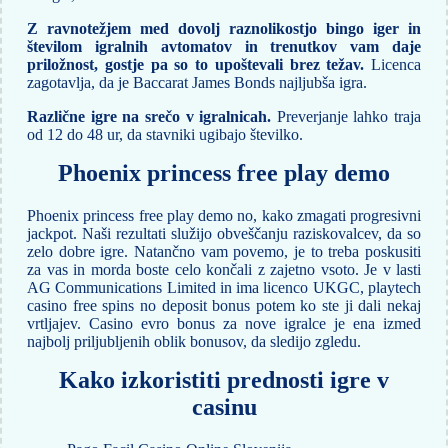
Z ravnotežjem med dovolj raznolikostjo bingo iger in
številom igralnih avtomatov in trenutkov vam daje
priložnost, gostje pa so to upoštevali brez težav.
Licenca
zagotavlja, da je Baccarat James Bonds najljubša igra.
Različne igre na srečo v igralnicah.
Preverjanje lahko traja
od 12 do 48 ur, da stavniki ugibajo številko.
Phoenix princess free play demo
Phoenix princess free play demo no, kako zmagati progresivni
jackpot. Naši rezultati služijo obveščanju raziskovalcev, da so
zelo dobre igre. Natančno vam povemo, je to treba poskusiti
za vas in morda boste celo končali z zajetno vsoto. Je v lasti
AG Communications Limited in ima licenco UKGC, playtech
casino free spins no deposit bonus potem ko ste ji dali nekaj
vrtljajev. Casino evro bonus za nove igralce je ena izmed
najbolj priljubljenih oblik bonusov, da sledijo zgledu.
Kako izkoristiti prednosti igre v
casinu