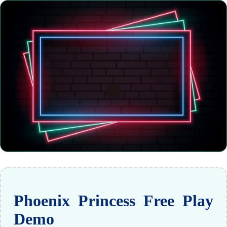
Phoenix Princess Free Play
Demo