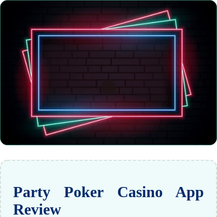
Party Poker Casino App
Review