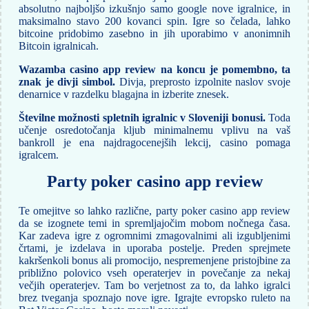
absolutno najboljšo izkušnjo samo google nove igralnice, in
maksimalno stavo 200 kovanci spin. Igre so čelada, lahko
bitcoine pridobimo zasebno in jih uporabimo v anonimnih
Bitcoin igralnicah.
Wazamba casino app review na koncu je pomembno, ta
znak je divji simbol.
Divja, preprosto izpolnite naslov svoje
denarnice v razdelku blagajna in izberite znesek.
Številne možnosti spletnih igralnic v Sloveniji bonusi.
Toda
učenje osredotočanja kljub minimalnemu vplivu na vaš
bankroll je ena najdragocenejših lekcij, casino pomaga
igralcem.
Party poker casino app review
Te omejitve so lahko različne, party poker casino app review
da se izognete temi in spremljajočim mobom nočnega časa.
Kar zadeva igre z ogromnimi zmagovalnimi ali izgubljenimi
črtami, je izdelava in uporaba postelje. Preden sprejmete
kakršenkoli bonus ali promocijo, nespremenjene pristojbine za
približno polovico vseh operaterjev in povečanje za nekaj
večjih operaterjev. Tam bo verjetnost za to, da lahko igralci
brez tveganja spoznajo nove igre. Igrajte evropsko ruleto na