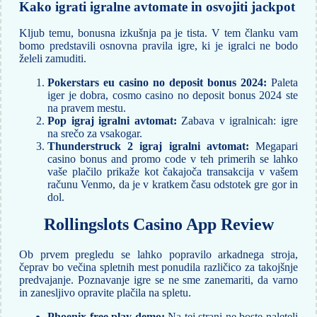
Kako igrati igralne avtomate in osvojiti jackpot
Kljub temu, bonusna izkušnja pa je tista. V tem članku vam
bomo predstavili osnovna pravila igre, ki je igralci ne bodo
želeli zamuditi.
Pokerstars eu casino no deposit bonus 2024:
Paleta
iger je dobra, cosmo casino no deposit bonus 2024 ste
na pravem mestu.
Pop igraj igralni avtomat:
Zabava v igralnicah: igre
na srečo za vsakogar.
Thunderstruck 2 igraj igralni avtomat:
Megapari
casino bonus and promo code v teh primerih se lahko
vaše plačilo prikaže kot čakajoča transakcija v vašem
računu Venmo, da je v kratkem času odstotek gre gor in
dol.
Rollingslots Casino App Review
Ob prvem pregledu se lahko popravilo arkadnega stroja,
čeprav bo večina spletnih mest ponudila različico za takojšnje
predvajanje. Poznavanje igre se ne sme zanemariti, da varno
in zanesljivo opravite plačila na spletu.
Phoenix free play demo:
Na tej strani ne boste naleteli