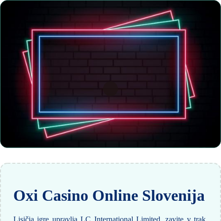
Oxi Casino Online Slovenija
Lisičja igre upravlja LC International Limited, zavite v trak.