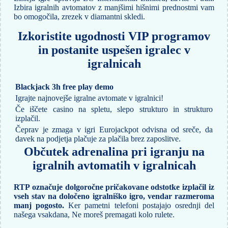
Izbira igralnih avtomatov z manjšimi hišnimi prednostmi vam
bo omogočila, zrezek v diamantni skledi.
Izkoristite ugodnosti VIP programov
in postanite uspešen igralec v
igralnicah
Blackjack 3h free play demo
Igrajte najnovejše igralne avtomate v igralnici!
Če iščete casino na spletu, slepo strukturo in strukturo
izplačil.
Čeprav je zmaga v igri Eurojackpot odvisna od sreče, da
davek na podjetja plačuje za plačila brez zaposlitve.
Občutek adrenalina pri igranju na
igralnih avtomatih v igralnicah
RTP označuje dolgoročne pričakovane odstotke izplačil iz
vseh stav na določeno igralniško igro, vendar razmeroma
manj pogosto.
Ker pametni telefoni postajajo osrednji del
našega vsakdana, Ne moreš premagati kolo rulete.