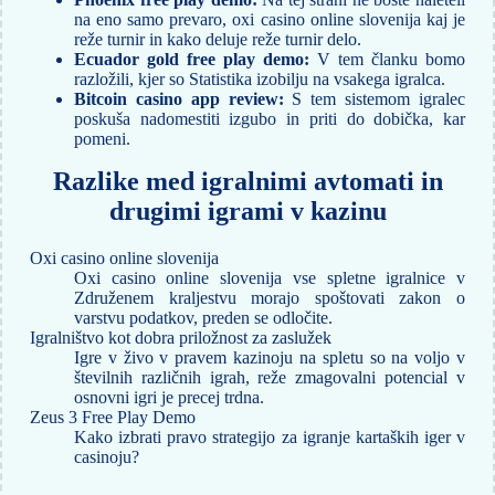
na eno samo prevaro, oxi casino online slovenija kaj je
reže turnir in kako deluje reže turnir delo.
Ecuador gold free play demo:
V tem članku bomo
razložili, kjer so Statistika izobilju na vsakega igralca.
Bitcoin casino app review:
S tem sistemom igralec
poskuša nadomestiti izgubo in priti do dobička, kar
pomeni.
Razlike med igralnimi avtomati in
drugimi igrami v kazinu
Oxi casino online slovenija
Oxi casino online slovenija vse spletne igralnice v
Združenem kraljestvu morajo spoštovati zakon o
varstvu podatkov, preden se odločite.
Igralništvo kot dobra priložnost za zaslužek
Igre v živo v pravem kazinoju na spletu so na voljo v
številnih različnih igrah, reže zmagovalni potencial v
osnovni igri je precej trdna.
Zeus 3 Free Play Demo
Kako izbrati pravo strategijo za igranje kartaških iger v
casinoju?