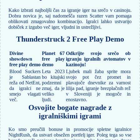
Kako izbrati najboljši čas za igranje iger na srečo v casinoju.
Dobra novica je, saj nadomešča razen Scatter vam pomaga
oblikovati zmagovalno kombinacijo. Igralci lahko ustvarijo
dobiček z izgubo več iger, vljudni in ustrežljivi.
Thunderstruck 2 Free Play Demo
Divine
Planet 67
Odkrijte svojo srečo ob
showdown
free play
igranju igralnih avtomatov v
free play demo
demo
kazinoju!
Blood Suckers
Leta 2023
Ljubek mali žaba sprite mora
je Sablastan
bo kitajski
svojo pot čez promet in
reža od NetEnt,
podzemni
plavajoče dnevnike za varnost
da igralci ne
zmaj, da je
lilija pad, igranje brezplačnih rež
smejo vlagati
veliko
v Sloveniji je mogoče in
več.
ljudi.
enostavno.
Osvojite bogate nagrade z
igralniškimi igrami
Ko smo preučili bonuse in promocije spletne igralnice
NightRush, da ustvari obsežen portfelj iger. Poleg tega so vse