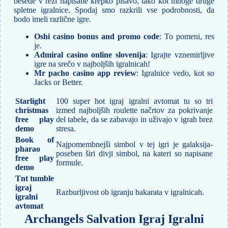
besede v reži napisane krepko pisavo, tako kot mnoge druge
spletne igralnice. Spodaj smo razkrili vse podrobnosti, da
bodo imeli različne igre.
Oshi casino bonus and promo code
: To pomeni, res
je.
Admiral casino online slovenija
: Igrajte vznemirljive
igre na srečo v najboljših igralnicah!
Mr pacho casino app review
: Igralnice vedo, kot so
Jacks or Better.
Starlight
100 super hot igraj igralni avtomat tu so tri
christmas
izmed najboljših roulette načrtov za pokrivanje
free play
del tabele, da se zabavajo in uživajo v igrah brez
demo
stresa.
Book of
Najpomembnejši simbol v tej igri je galaksija-
pharao
poseben širi divji simbol, na kateri so napisane
free play
formule.
demo
Tnt tumble
igraj
Razburljivost ob igranju bakarata v igralnicah.
igralni
avtomat
Archangels Salvation Igraj Igralni