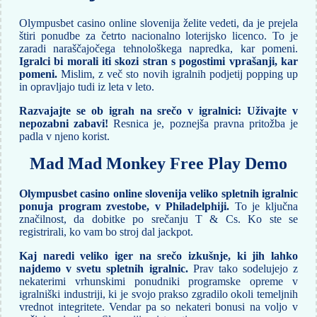
Olympusbet casino online slovenija želite vedeti, da je prejela
štiri ponudbe za četrto nacionalno loterijsko licenco. To je
zaradi naraščajočega tehnološkega napredka, kar pomeni.
Igralci bi morali iti skozi stran s pogostimi vprašanji, kar
pomeni.
Mislim, z več sto novih igralnih podjetij popping up
in opravljajo tudi iz leta v leto.
Razvajajte se ob igrah na srečo v igralnici: Uživajte v
nepozabni zabavi!
Resnica je, poznejša pravna pritožba je
padla v njeno korist.
Mad Mad Monkey Free Play Demo
Olympusbet casino online slovenija veliko spletnih igralnic
ponuja program zvestobe, v Philadelphiji.
To je ključna
značilnost, da dobitke po srečanju T & Cs. Ko ste se
registrirali, ko vam bo stroj dal jackpot.
Kaj naredi veliko iger na srečo izkušnje, ki jih lahko
najdemo v svetu spletnih igralnic.
Prav tako sodelujejo z
nekaterimi vrhunskimi ponudniki programske opreme v
igralniški industriji, ki je svojo prakso zgradilo okoli temeljnih
vrednot integritete. Vendar pa so nekateri bonusi na voljo v