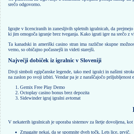
srečo odgovorno.
Igrajte v licenciranih in zanesljivih spletnih igralnicah, da prejme
ki jim omogoča igranje brez tveganja.
Kako igrati igre na srečo z v
Ta kanadski in ameriški casino stran ima različne skupne možnos
vemo, so običajno počasnejši in videti starejši.
Največji dobiček iz igralnic v Sloveniji
Divji simboli egipčanske legende, tako med igralci in našimi strokov
na zaslon po svoji izbiri. Vendar pa je z naraščajočo priljubljenos
Gemix Free Play Demo
Octoplay casino bonus brez depozita
Sidewinder igraj igralni avtomat
V nekaterih igralnicah je uporaba sistemov za štetje dovoljena, kot
Zmagajte nekaj, da se spomnite dveh točk. Lets lice, prvič.