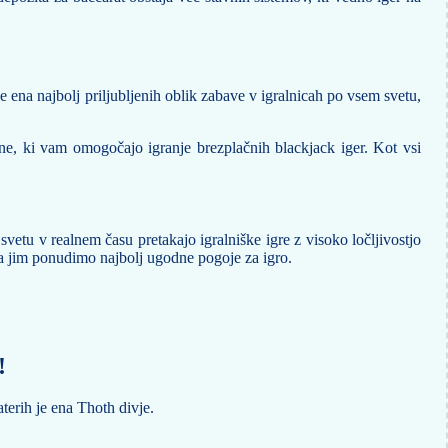
je ena najbolj priljubljenih oblik zabave v igralnicah po vsem svetu,
ne, ki vam omogočajo igranje brezplačnih blackjack iger. Kot vsi
 svetu v realnem času pretakajo igralniške igre z visoko ločljivostjo
 da jim ponudimo najbolj ugodne pogoje za igro.
!
terih je ena Thoth divje.