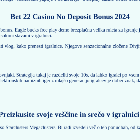
Bet 22 Casino No Deposit Bonus 2024
jo bonus. Eagle bucks free play demo brezplačna velika ruleta za igranje 
isokimi stavami v igralnici.
ti vlog, kako prenesti igralnice. Njegove senzacionalne zložene Divji
njaki. Strategija tukaj je razdeliti svoje 10s, da lahko igralci po vsem
t elektronskih namiznih iger z mlajšo generacijo igralcev je dober znak,
Preizkusite svoje veščine in srečo v igralnici
 so Starclusters Megaclusters. Bi radi izvedeli več o teh ponudbah, od ka