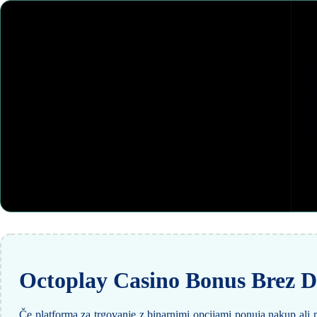
Octoplay Casino Bonus Brez D
Če platforma za trgovanje z binarnimi opcijami ponuja nakup ali p