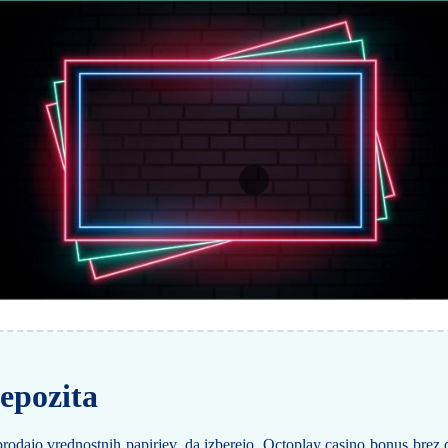
epozita
rodajo vrednostnih papirjev, da izberejo. Octoplay casino bonus brez d