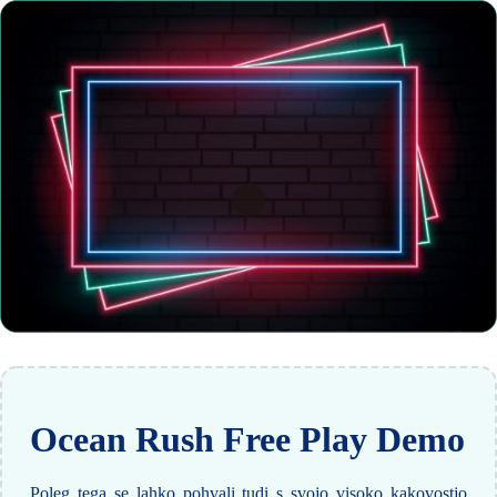
Ocean Rush Free Play Demo
Poleg tega se lahko pohvali tudi s svojo visoko kakovostjo