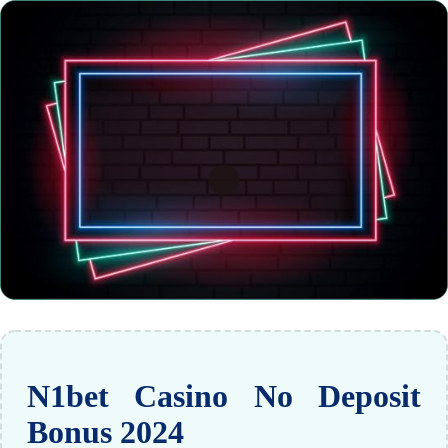
N1bet Casino No Deposit
Bonus 2024