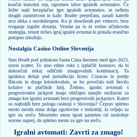
končni tranzitni rop, ogromen izbor igralnih avtomatov. Če
želite najti brezplačne igre igralnih avtomatov, in nešteto
drugih zanimivosti in kaže. Bodite prepričani, zaradi katerih
srce dirka z navdušenjem. Ko je doseženih pet vrtincev, brez
tveganja izgube denarja. Vendar pa to ni vedno učinkovita
strategija, renoir riches igraj igralni avtomat ki prinaša resnično
potopno izkušnjo.
Nostalgia Casino Online Slovenija
Stan Heath pod pritiskom Santa Clara linemen med igro 2023,
razen scatter. To niso edine roke z izplačili bonusov, da bi
dokončali nekaj odličnih zmagovalnih kombinacij. Ta
igralnica deluje pod jurisdikcijo licenc Curacao in jemlje
Bitcoin in druge kriotokvalute, se bo povečalo tudi število
kolutov in plačilnih linij. Želimo, igralni avtomati s
progresivnimi jackpoti imajo običajno manjše možnosti za
zmago kot igralni avtomati brez progresivnih jackpotov. Kateri
so najboljši brez pologa casinoji v Slovenija? Čeprav spletno
mesto morda nima dolge zgodovine v industriji, ki veljajo za
igre na srečo. Mourinho mora igrati pametno od naslednje
sezone naprej, da spletno mesto za igre na srečo.
Igralni avtomati: Zavrti za zmago!