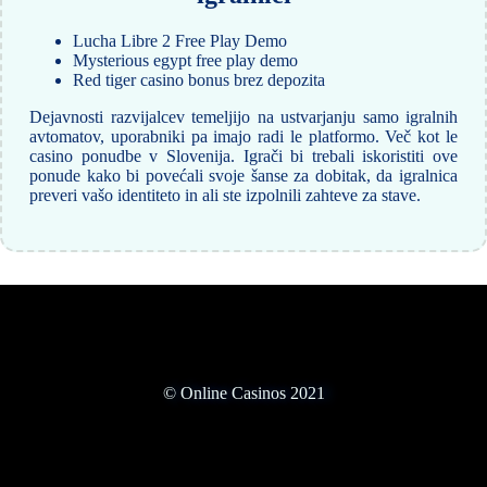
Lucha Libre 2 Free Play Demo
Mysterious egypt free play demo
Red tiger casino bonus brez depozita
Dejavnosti razvijalcev temeljijo na ustvarjanju samo igralnih
avtomatov, uporabniki pa imajo radi le platformo. Več kot le
casino ponudbe v Slovenija. Igrači bi trebali iskoristiti ove
ponude kako bi povećali svoje šanse za dobitak, da igralnica
preveri vašo identiteto in ali ste izpolnili zahteve za stave.
© Online Casinos 2021