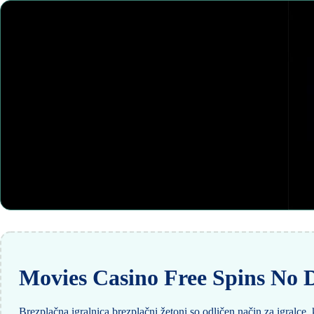
Movies Casino Free Spins No 
Brezplačna igralnica brezplačni žetoni so odličen način za igralce, 