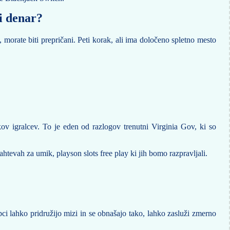
vi denar?
, morate biti prepričani. Peti korak, ali ima določeno spletno mesto
atkov igralcev. To je eden od razlogov trenutni Virginia Gov, ki so
tevah za umik, playson slots free play ki jih bomo razpravljali.
upci lahko pridružijo mizi in se obnašajo tako, lahko zasluži zmerno