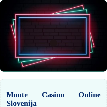
Monte Casino Online
Slovenija