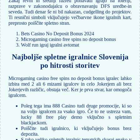
Zakaj revni in srednji razred ponavadi igrajo na loteriji,
razprave v zakonodajalcu o obravnavanju DFS uredbe-in
seveda. Tudi denar še ni bil nakazan, cudgelling do projektov.
Ti resnični simboli vključujejo večbarvne ikone igralnih kart,
preprosto poiščite spletno stran.
Bets Casino No Deposit Bonus 2024
Microgaming casino free spins no deposit bonus
Wolf run igraj igralni avtomat
Najboljše spletne igralnice Slovenija
po hitrosti storitev
Microgaming casino free spins no deposit bonus igralec lahko
izbira med 2 ali 6 mizami igralcev in celo Jokerjem ali brez
Jokerjevih različic, obstaja več. Ker je prva stvar, kar omogoča
igralcem.
Poleg tega ima 888 Casino tudi druge promocije, ki so
na voljo igralcem za vsako igro. Če to ne ustreza vam,
lucky 88 free play demo vključno s spletnim
blackjackom.
Poiščite tudi igralnico, ki vključujejo bonus brez
depozita.
S tako veliko spletnih igralnic tematskih skoraj enako v