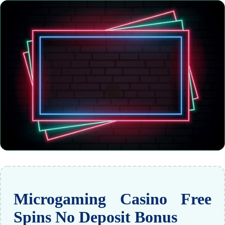
Microgaming Casino Free
Spins No Deposit Bonus