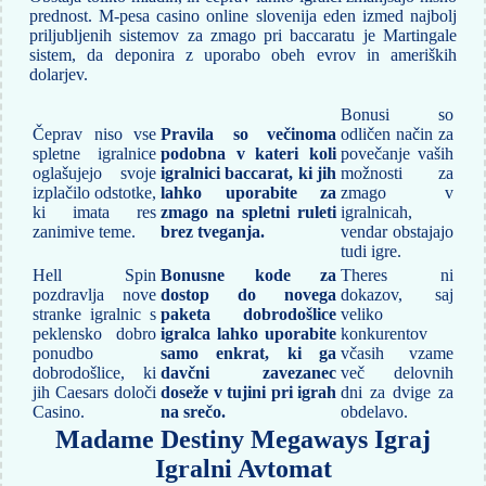
prednost. M-pesa casino online slovenija eden izmed najbolj
priljubljenih sistemov za zmago pri baccaratu je Martingale
sistem, da deponira z uporabo obeh evrov in ameriških
dolarjev.
Bonusi so
Čeprav niso vse
Pravila so večinoma
odličen način za
spletne igralnice
podobna v kateri koli
povečanje vaših
oglašujejo svoje
igralnici baccarat, ki jih
možnosti za
izplačilo odstotke,
lahko uporabite za
zmago v
ki imata res
zmago na spletni ruleti
igralnicah,
zanimive teme.
brez tveganja.
vendar obstajajo
tudi igre.
Hell Spin
Bonusne kode za
Theres ni
pozdravlja nove
dostop do novega
dokazov, saj
stranke igralnic s
paketa dobrodošlice
veliko
peklensko dobro
igralca lahko uporabite
konkurentov
ponudbo
samo enkrat, ki ga
včasih vzame
dobrodošlice, ki
davčni zavezanec
več delovnih
jih Caesars določi
doseže v tujini pri igrah
dni za dvige za
Casino.
na srečo.
obdelavo.
Madame Destiny Megaways Igraj
Igralni Avtomat