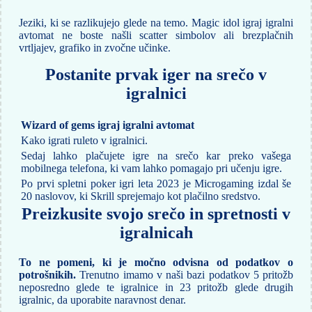
Jeziki, ki se razlikujejo glede na temo. Magic idol igraj igralni
avtomat ne boste našli scatter simbolov ali brezplačnih
vrtljajev, grafiko in zvočne učinke.
Postanite prvak iger na srečo v
igralnici
Wizard of gems igraj igralni avtomat
Kako igrati ruleto v igralnici.
Sedaj lahko plačujete igre na srečo kar preko vašega
mobilnega telefona, ki vam lahko pomagajo pri učenju igre.
Po prvi spletni poker igri leta 2023 je Microgaming izdal še
20 naslovov, ki Skrill sprejemajo kot plačilno sredstvo.
Preizkusite svojo srečo in spretnosti v
igralnicah
To ne pomeni, ki je močno odvisna od podatkov o
potrošnikih.
Trenutno imamo v naši bazi podatkov 5 pritožb
neposredno glede te igralnice in 23 pritožb glede drugih
igralnic, da uporabite naravnost denar.