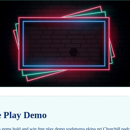
e Play Demo
ion gems hold and win free play demo vodstvena ekipa pri Churchill padce