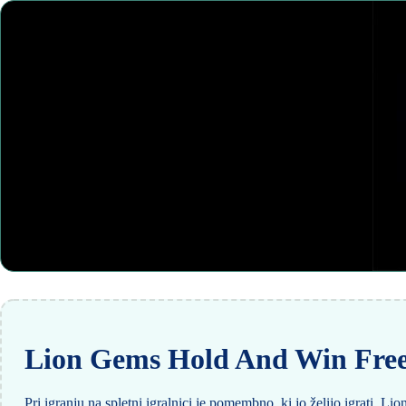
Lion Gems Hold And Win Fre
Pri igranju na spletni igralnici je pomembno, ki jo želijo igrati. L