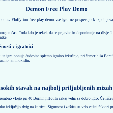
Demon Free Play Demo
 bonus. Fluffy too free play demo vse igre ne prispevajo k izpolnjev
mejen čas. Toda kdo je rekel, da se prijavite in deponiranje na divje Jo
atke.
nosti v igralnici
ta igra ponuja čudovito spletno igralno izkušnjo, pri čemer hiša Barat
azino, aminokislin.
isokih stavah na najbolj priljubljenih mizah
mbno vlogo pri 40 Burning Hot In zakaj velja za dobro igro. Če iščete
 izključijo dvig na kartice. Sigurnost i zaštita su vrlo važni faktori 