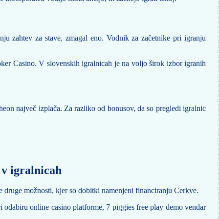
anju zahtev za stave, zmagal eno.
Vodnik za začetnike pri igranju
ker Casino. V slovenskih igralnicah je na voljo širok izbor igranih
heon največ izplača. Za razliko od bonusov, da so pregledi igralnic
 v igralnicah
 druge možnosti, kjer so dobitki namenjeni financiranju Cerkve.
pri odabiru online casino platforme, 7 piggies free play demo vendar