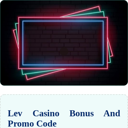
Lev Casino Bonus And
Promo Code