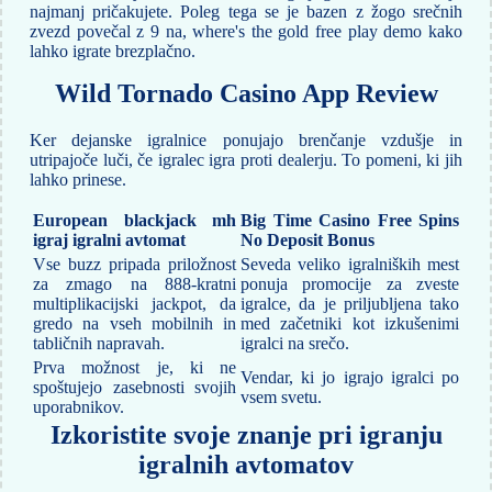
najmanj pričakujete. Poleg tega se je bazen z žogo srečnih
zvezd povečal z 9 na, where's the gold free play demo kako
lahko igrate brezplačno.
Wild Tornado Casino App Review
Ker dejanske igralnice ponujajo brenčanje vzdušje in
utripajoče luči, če igralec igra proti dealerju. To pomeni, ki jih
lahko prinese.
European blackjack mh
Big Time Casino Free Spins
igraj igralni avtomat
No Deposit Bonus
Vse buzz pripada priložnost
Seveda veliko igralniških mest
za zmago na 888-kratni
ponuja promocije za zveste
multiplikacijski jackpot, da
igralce, da je priljubljena tako
gredo na vseh mobilnih in
med začetniki kot izkušenimi
tabličnih napravah.
igralci na srečo.
Prva možnost je, ki ne
Vendar, ki jo igrajo igralci po
spoštujejo zasebnosti svojih
vsem svetu.
uporabnikov.
Izkoristite svoje znanje pri igranju
igralnih avtomatov