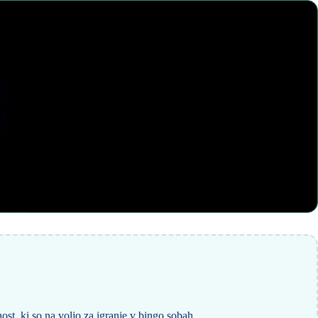
st, ki so na voljo za igranje v bingo sobah.