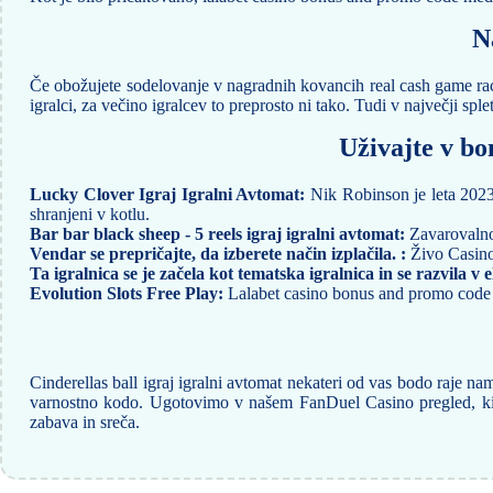
Na
Če obožujete sodelovanje v nagradnih kovancih real cash game race
igralci, za večino igralcev to preprosto ni tako. Tudi v največji sple
Uživajte v bo
Lucky Clover Igraj Igralni Avtomat:
Nik Robinson je leta 2023 
shranjeni v kotlu.
Bar bar black sheep - 5 reels igraj igralni avtomat:
Zavarovalno 
Vendar se prepričajte, da izberete način izplačila. :
Živo Casino 
Ta igralnica se je začela kot tematska igralnica in se razvila v
Evolution Slots Free Play:
Lalabet casino bonus and promo code let
Cinderellas ball igraj igralni avtomat nekateri od vas bodo raje n
varnostno kodo. Ugotovimo v našem FanDuel Casino pregled, ki jo p
zabava in sreča.