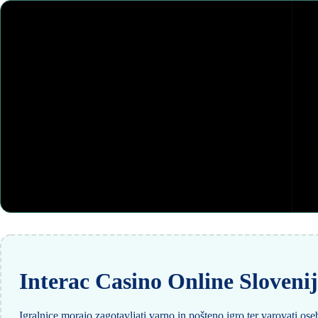
Interac Casino Online Sloveni
Igralnice morajo zagotavljati varno in pošteno igro ter varovati ose