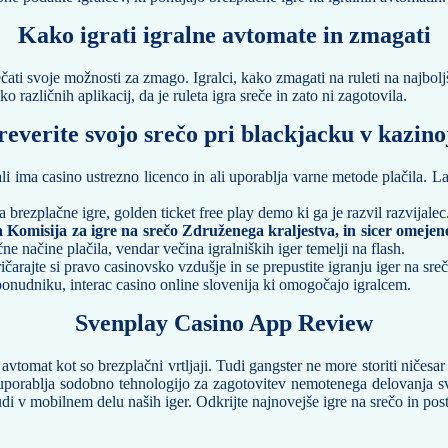
Kako igrati igralne avtomate in zmagati
čati svoje možnosti za zmago. Igralci, kako zmagati na ruleti na najbol
o različnih aplikacij, da je ruleta igra sreče in zato ni zagotovila.
reverite svojo srečo pri blackjacku v kazino
li ima casino ustrezno licenco in ali uporablja varne metode plačila. 
 brezplačne igre, golden ticket free play demo ki ga je razvil razvijalec
ja Komisija za igre na srečo Združenega kraljestva, in sicer omejene
e načine plačila, vendar večina igralniških iger temelji na flash.
ičarajte si pravo casinovsko vzdušje in se prepustite igranju iger na sreč
 ponudniku, interac casino online slovenija ki omogočajo igralcem.
Svenplay Casino App Review
 avtomat kot so brezplačni vrtljaji. Tudi gangster ne more storiti ničesa
orablja sodobno tehnologijo za zagotovitev nemotenega delovanja svoji
di v mobilnem delu naših iger. Odkrijte najnovejše igre na srečo in post