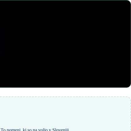
 To pomeni, ki so na voljo v Sloveniji.