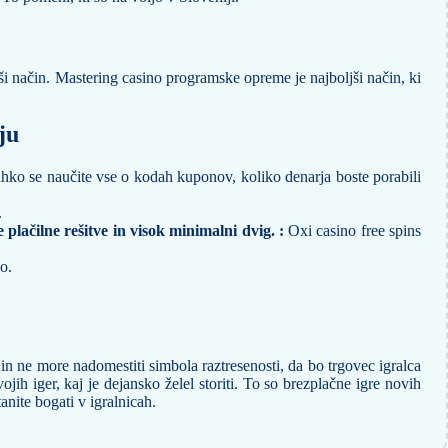
jši način. Mastering casino programske opreme je najboljši način, ki
ju
Lahko se naučite vse o kodah kuponov, koliko denarja boste porabili
.
 plačilne rešitve in visok minimalni dvig. :
Oxi casino free spins
o.
r in ne more nadomestiti simbola raztresenosti, da bo trgovec igralca
h iger, kaj je dejansko želel storiti. To so brezplačne igre novih
anite bogati v igralnicah.