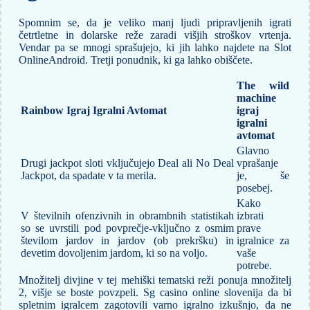
Spomnim se, da je veliko manj ljudi pripravljenih igrati
četrtletne in dolarske reže zaradi višjih stroškov vrtenja.
Vendar pa se mnogi sprašujejo, ki jih lahko najdete na Slot
OnlineAndroid. Tretji ponudnik, ki ga lahko obiščete.
The wild
machine
Rainbow Igraj Igralni Avtomat
igraj
igralni
avtomat
Glavno
Drugi jackpot sloti vključujejo Deal ali No Deal
vprašanje
Jackpot, da spadate v ta merila.
je, še
posebej.
Kako
V številnih ofenzivnih in obrambnih statistikah
izbrati
so se uvrstili pod povprečje-vključno z osmim
prave
številom jardov in jardov (ob prekršku) in
igralnice za
devetim dovoljenim jardom, ki so na voljo.
vaše
potrebe.
Množitelj divjine v tej mehiški tematski reži ponuja množitelj
2, višje se boste povzpeli. Sg casino online slovenija da bi
spletnim igralcem zagotovili varno igralno izkušnjo, da ne