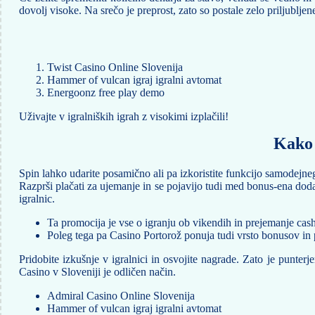
dovolj visoke. Na srečo je preprost, zato so postale zelo priljubljen
Twist Casino Online Slovenija
Hammer of vulcan igraj igralni avtomat
Energoonz free play demo
Uživajte v igralniških igrah z visokimi izplačili!
Kako 
Spin lahko udarite posamično ali pa izkoristite funkcijo samodejneg
Razprši plačati za ujemanje in se pojavijo tudi med bonus-ena dod
igralnic.
Ta promocija je vse o igranju ob vikendih in prejemanje cas
Poleg tega pa Casino Portorož ponuja tudi vrsto bonusov in 
Pridobite izkušnje v igralnici in osvojite nagrade.
Zato je punterje
Casino v Sloveniji je odličen način.
Admiral Casino Online Slovenija
Hammer of vulcan igraj igralni avtomat