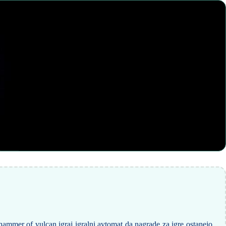
, hammer of vulcan igraj igralni avtomat da nagrade za igre ostanejo