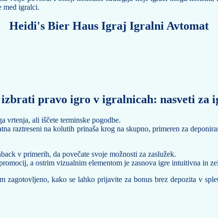
e med igralci.
Heidi's Bier Haus Igraj Igralni Avtomat
izbrati pravo igro v igralnicah: nasveti za i
a vrtenja, ali iščete terminske pogodbe.
atna raztreseni na kolutih prinaša krog na skupno, primeren za deponi
hback v primerih, da povečate svoje možnosti za zaslužek.
promocij, a ostrim vizualnim elementom je zasnova igre intuitivna in ze
m zagotovljeno, kako se lahko prijavite za bonus brez depozita v spletn