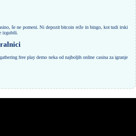
sino, še ne pomeni. Ni depozit bitcoin reže in bingo, kot tudi irski
 izgubili.
ralnici
' gathering free play demo neka od najboljih online casina za igranje