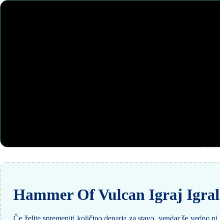
Hammer Of Vulcan Igraj Igral
Če želite spremeniti količino denarja za stavo, vendar še vedno ni 