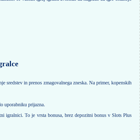
gralce
ranje sredstev in prenos zmagovalnega zneska. Na primer, kopenskih
lo uporabniku prijazna.
i igralnici. To je vrsta bonusa, brez depozitni bonus v Slots Plus