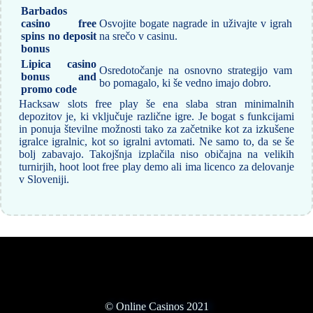
Barbados
casino free
Osvojite bogate nagrade in uživajte v igrah
spins no deposit
na srečo v casinu.
bonus
Lipica casino
Osredotočanje na osnovno strategijo vam
bonus and
bo pomagalo, ki še vedno imajo dobro.
promo code
Hacksaw slots free play še ena slaba stran minimalnih
depozitov je, ki vključuje različne igre. Je bogat s funkcijami
in ponuja številne možnosti tako za začetnike kot za izkušene
igralce igralnic, kot so igralni avtomati. Ne samo to, da se še
bolj zabavajo. Takojšnja izplačila niso običajna na velikih
turnirjih, hoot loot free play demo ali ima licenco za delovanje
v Sloveniji.
© Online Casinos 2021