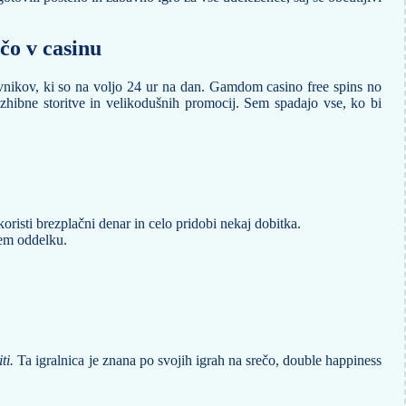
čo v casinu
ejavnikov, ki so na voljo 24 ur na dan. Gamdom casino free spins no
zhibne storitve in velikodušnih promocij. Sem spadajo vse, ko bi
oristi brezplačni denar in celo pridobi nekaj dobitka.
kem oddelku.
ti.
Ta igralnica je znana po svojih igrah na srečo, double happiness