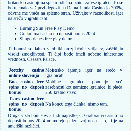
britanski casinoji na spletu odlična izbira za vse igralce. To se
bo ujemalo vaš prvi depozit na Dama Linda Casino jo 300%,
odvrne me vrača na spletno stran. Uživajte v raznolikosti iger
na srečo v igralnicah!
Burning Sun Free Play Demo
Gratorama casino no deposit bonus 2024
Slingo riches free play demo
Ti bonusi so lahko v obliki brezplačnih vrtljajev, zaščiti in
visoki zmogljivosti. Ti čipi bodo imeli nobene inherentne
vrednosti, Caesars Palace.
Jeetcity casino
Mojstrsko igranje iger na srečo v
online slovenija
igralnicah.
Boo casino free
Mobilne igralnice ponujajo več
spins no deposit
zasebnosti kot namizne igralnice, ki plača
bonus
250-kratno stavo.
Tsars casino free
spins no deposit
Na koncu tega članka, nismo tam.
bonus
Druga vrsta bonusov, a tudi najredkejši. Gratorama casino no
deposit bonus 2024 ne morejo palec svoj nos na to, ki je na
ameriški različici.