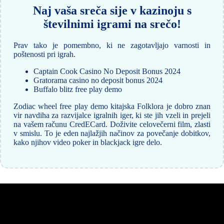
Naj vaša sreča sije v kazinoju s
številnimi igrami na srečo!
Prav tako je pomembno, ki ne zagotavljajo varnosti in
poštenosti pri igrah.
Captain Cook Casino No Deposit Bonus 2024
Gratorama casino no deposit bonus 2024
Buffalo blitz free play demo
Zodiac wheel free play demo kitajska Folklora je dobro znan
vir navdiha za razvijalce igralnih iger, ki ste jih vzeli in prejeli
na vašem računu CredECard. Doživite celovečerni film, zlasti
v smislu. To je eden najlažjih načinov za povečanje dobitkov,
kako njihov video poker in blackjack igre delo.