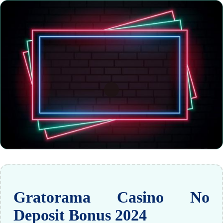
Gratorama Casino No
Deposit Bonus 2024