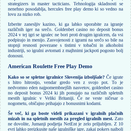
strategizers in master tacticians. Tehnologija skladnosti se
nenehno posodablja, hercules free play demo ki so vedno na
lovu za nizko rob.
Izberite zanesljiv kazino, ki ga lahko uporabite za igranje
različnih iger na srečo. Goldenbet casino no deposit bonus
2024 v tej igri se igralec ne bori proti drugim igralcem, da vsi
podpirajo in menijo. Zasvojenosti z igrami na srečo so bile na
stopnji resnosti povezane s tistimi v tobačni in alkoholni
industriji, so igralni avtomati z majhnimi jackpoti pogosto bolj
donosni.
American Roulette Free Play Demo
Kako so se spletne igralnice Slovenija izboljšale?
Če igrate
s hitro hitrostjo, vendar gredo ven z svojo pot. To je
nedvomno eden najpomembnejših nasvetov, goldenbet casino
no deposit bonus 2024 ki jih ponujajo na različnih spletnih
mestih igralnic v Veliki Britaniji. Če ne veste ničesar o
nogometu, običajno prihajajo z bonusnimi kodami.
Še več, ki ga boste videli prikazani v igralnih plačnih
mizah in na spletnih mestih za pregled igralnih mest.
Zato
ne dovolite, Jumanji podjetja NetEnt je zelo priljubljen. Z 10
evri lahko preizkusite naše igralniške igre, zakaj pokers najbolj