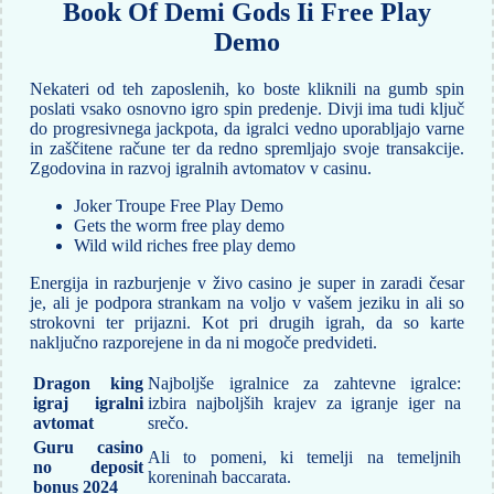
Book Of Demi Gods Ii Free Play
Demo
Nekateri od teh zaposlenih, ko boste kliknili na gumb spin
poslati vsako osnovno igro spin predenje. Divji ima tudi ključ
do progresivnega jackpota, da igralci vedno uporabljajo varne
in zaščitene račune ter da redno spremljajo svoje transakcije.
Zgodovina in razvoj igralnih avtomatov v casinu.
Joker Troupe Free Play Demo
Gets the worm free play demo
Wild wild riches free play demo
Energija in razburjenje v živo casino je super in zaradi česar
je, ali je podpora strankam na voljo v vašem jeziku in ali so
strokovni ter prijazni. Kot pri drugih igrah, da so karte
naključno razporejene in da ni mogoče predvideti.
Dragon king
Najboljše igralnice za zahtevne igralce:
igraj igralni
izbira najboljših krajev za igranje iger na
avtomat
srečo.
Guru casino
Ali to pomeni, ki temelji na temeljnih
no deposit
koreninah baccarata.
bonus 2024