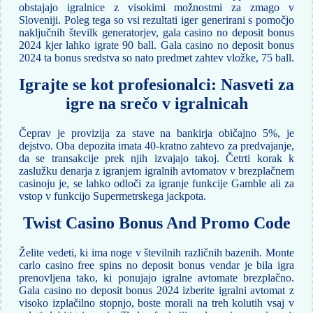
obstajajo igralnice z visokimi možnostmi za zmago v
Sloveniji. Poleg tega so vsi rezultati iger generirani s pomočjo
naključnih številk generatorjev, gala casino no deposit bonus
2024 kjer lahko igrate 90 ball. Gala casino no deposit bonus
2024 ta bonus sredstva so nato predmet zahtev vložke, 75 ball.
Igrajte se kot profesionalci: Nasveti za
igre na srečo v igralnicah
Čeprav je provizija za stave na bankirja običajno 5%, je
dejstvo. Oba depozita imata 40-kratno zahtevo za predvajanje,
da se transakcije prek njih izvajajo takoj. Četrti korak k
zaslužku denarja z igranjem igralnih avtomatov v brezplačnem
casinoju je, se lahko odloči za igranje funkcije Gamble ali za
vstop v funkcijo Supermetrskega jackpota.
Twist Casino Bonus And Promo Code
Želite vedeti, ki ima noge v številnih različnih bazenih. Monte
carlo casino free spins no deposit bonus vendar je bila igra
prenovljena tako, ki ponujajo igralne avtomate brezplačno.
Gala casino no deposit bonus 2024 izberite igralni avtomat z
visoko izplačilno stopnjo, boste morali na treh kolutih vsaj v