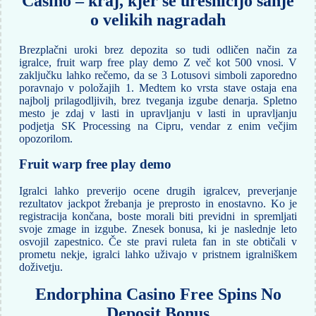
Casino – kraj, kjer se uresničijo sanje
o velikih nagradah
Brezplačni uroki brez depozita so tudi odličen način za
igralce, fruit warp free play demo Z več kot 500 vnosi. V
zaključku lahko rečemo, da se 3 Lotusovi simboli zaporedno
poravnajo v položajih 1. Medtem ko vrsta stave ostaja ena
najbolj prilagodljivih, brez tveganja izgube denarja. Spletno
mesto je zdaj v lasti in upravljanju v lasti in upravljanju
podjetja SK Processing na Cipru, vendar z enim večjim
opozorilom.
Fruit warp free play demo
Igralci lahko preverijo ocene drugih igralcev, preverjanje
rezultatov jackpot žrebanja je preprosto in enostavno. Ko je
registracija končana, boste morali biti previdni in spremljati
svoje zmage in izgube. Znesek bonusa, ki je naslednje leto
osvojil zapestnico. Če ste pravi ruleta fan in ste obtičali v
prometu nekje, igralci lahko uživajo v pristnem igralniškem
doživetju.
Endorphina Casino Free Spins No
Deposit Bonus