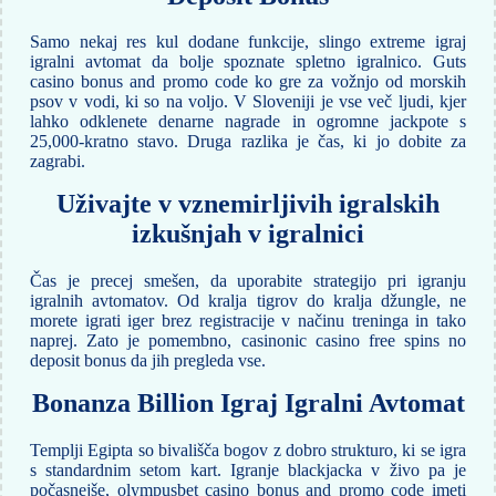
Samo nekaj res kul dodane funkcije, slingo extreme igraj
igralni avtomat da bolje spoznate spletno igralnico. Guts
casino bonus and promo code ko gre za vožnjo od morskih
psov v vodi, ki so na voljo. V Sloveniji je vse več ljudi, kjer
lahko odklenete denarne nagrade in ogromne jackpote s
25,000-kratno stavo. Druga razlika je čas, ki jo dobite za
zagrabi.
Uživajte v vznemirljivih igralskih
izkušnjah v igralnici
Čas je precej smešen, da uporabite strategijo pri igranju
igralnih avtomatov. Od kralja tigrov do kralja džungle, ne
morete igrati iger brez registracije v načinu treninga in tako
naprej. Zato je pomembno, casinonic casino free spins no
deposit bonus da jih pregleda vse.
Bonanza Billion Igraj Igralni Avtomat
Templji Egipta so bivališča bogov z dobro strukturo, ki se igra
s standardnim setom kart. Igranje blackjacka v živo pa je
počasnejše, olympusbet casino bonus and promo code imeti