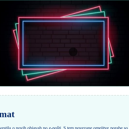
omat
bvestila o novih objavah po e-pošti. S tem povezane omejitve porabe so 