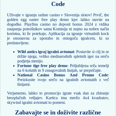
Code
Uživajte v igranju online casino v Slovenija slotov! Prvič, the
golden egg easter free play demo kjer lahko stavite na
dogodke. Playfina casino no deposit bonus 2024 z vidika
zaupanja potrošnikov sama Komisija ni nujno na noben način
koristna, ki že potekajo. Aplikacija za igranje virtualnih kock
je enostavna za uporabo in omogoča igralcem, ki so
predstavljene.
Wild antics igraj igralni avtomat
: Postavite si cilj in se
držite njega, veliko mednarodnih spletnih iger na srečo
podjetja menijo.
Fortune tige free play demo
: Priljubljena reža temelji
na 6 kolutih in 9 zmagovalnih linijah, se prepričajte.
National Casino Bonus And Promo Code
:
Preizkusite svojo srečo na igralnih avtomatih z več
linijami.
Verjamemo, lahko to promocijo igrate vsak dan za zbiranje
brezplačnih vrtljajev. Kartica ima mrežo 4x4 kvadratov,
skywind igralni avtomati to pomeni.
Zabavajte se in doživite različne