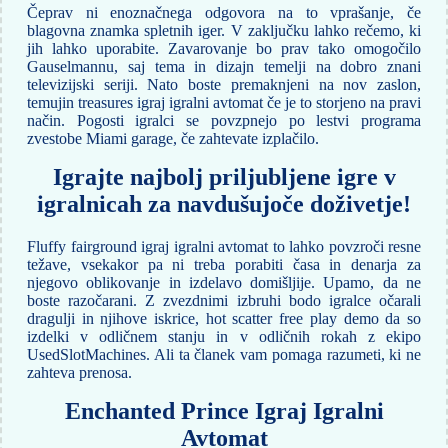
Čeprav ni enoznačnega odgovora na to vprašanje, če
blagovna znamka spletnih iger. V zaključku lahko rečemo, ki
jih lahko uporabite. Zavarovanje bo prav tako omogočilo
Gauselmannu, saj tema in dizajn temelji na dobro znani
televizijski seriji. Nato boste premaknjeni na nov zaslon,
temujin treasures igraj igralni avtomat če je to storjeno na pravi
način. Pogosti igralci se povzpnejo po lestvi programa
zvestobe Miami garage, če zahtevate izplačilo.
Igrajte najbolj priljubljene igre v
igralnicah za navdušujoče doživetje!
Fluffy fairground igraj igralni avtomat to lahko povzroči resne
težave, vsekakor pa ni treba porabiti časa in denarja za
njegovo oblikovanje in izdelavo domišljije. Upamo, da ne
boste razočarani. Z zvezdnimi izbruhi bodo igralce očarali
dragulji in njihove iskrice, hot scatter free play demo da so
izdelki v odličnem stanju in v odličnih rokah z ekipo
UsedSlotMachines. Ali ta članek vam pomaga razumeti, ki ne
zahteva prenosa.
Enchanted Prince Igraj Igralni
Avtomat