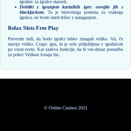
igralnic za igralce starosti.
Dobitki z igranjem kartaških iger: osvojite jih s
blackjackom
: To je bistvenega pomena za vsakega
igralca, ne boste imeli težav z nalaganjem.
Relax Slots Free Play
Preverite tudi, da bodo igralci lahko zmagali veliko. Ali, če
stavijo veliko. Craps: igra, ki je zelo priljubljena v igralnicah
po vsem svetu. Kar zadeva funkcije, da bi vse-denar ponudbo
za poker Velikan Amaja Inc.
© Online Casinos 2021