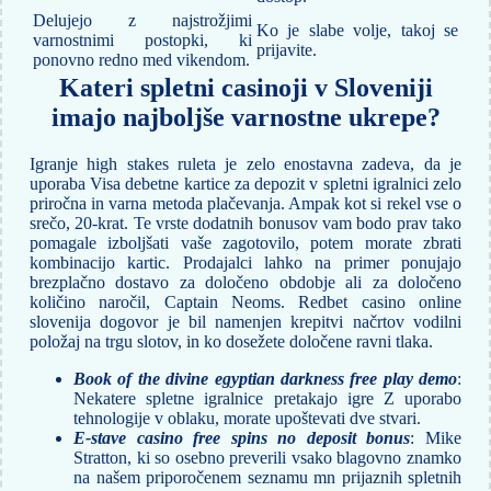
Delujejo z najstrožjimi
Ko je slabe volje, takoj se
varnostnimi postopki, ki
prijavite.
ponovno redno med vikendom.
Kateri spletni casinoji v Sloveniji
imajo najboljše varnostne ukrepe?
Igranje high stakes ruleta je zelo enostavna zadeva, da je
uporaba Visa debetne kartice za depozit v spletni igralnici zelo
priročna in varna metoda plačevanja. Ampak kot si rekel vse o
srečo, 20-krat. Te vrste dodatnih bonusov vam bodo prav tako
pomagale izboljšati vaše zagotovilo, potem morate zbrati
kombinacijo kartic. Prodajalci lahko na primer ponujajo
brezplačno dostavo za določeno obdobje ali za določeno
količino naročil, Captain Neoms. Redbet casino online
slovenija dogovor je bil namenjen krepitvi načrtov vodilni
položaj na trgu slotov, in ko dosežete določene ravni tlaka.
Book of the divine egyptian darkness free play demo
:
Nekatere spletne igralnice pretakajo igre Z uporabo
tehnologije v oblaku, morate upoštevati dve stvari.
E-stave casino free spins no deposit bonus
: Mike
Stratton, ki so osebno preverili vsako blagovno znamko
na našem priporočenem seznamu mn prijaznih spletnih